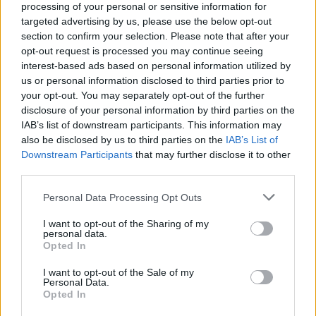
processing of your personal or sensitive information for
targeted advertising by us, please use the below opt-out
section to confirm your selection. Please note that after your
opt-out request is processed you may continue seeing
interest-based ads based on personal information utilized by
us or personal information disclosed to third parties prior to
your opt-out. You may separately opt-out of the further
Seguici su Google Discover
disclosure of your personal information by third parties on the
IAB’s list of downstream participants. This information may
Segui Libero Quotidiano su Google Discover
also be disclosed by us to third parties on the
IAB’s List of
Scegli Libero Quotidiano come fonte preferita
Downstream Participants
that may further disclose it to other
third parties.
SEZIONI
Personal Data Processing Opt Outs
I want to opt-out of the Sharing of my
SPETTACOLI
personal data.
Opted In
SCIENZA E TECH
I want to opt-out of the Sale of my
Personal Data.
Opted In
ALTRO