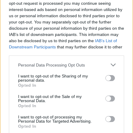
opt-out request is processed you may continue seeing
interest-based ads based on personal information utilized by
us or personal information disclosed to third parties prior to
your opt-out. You may separately opt-out of the further
Seguici su Google Discover
disclosure of your personal information by third parties on the
IAB’s list of downstream participants. This information may
Segui Libero Quotidiano su Google Discover
also be disclosed by us to third parties on the
IAB’s List of
Scegli Libero Quotidiano come fonte preferita
Downstream Participants
that may further disclose it to other
third parties.
SEZIONI
Personal Data Processing Opt Outs
I want to opt-out of the Sharing of my
SPETTACOLI
personal data.
Opted In
SCIENZA E TECH
I want to opt-out of the Sale of my
Personal Data.
Opted In
ALTRO
I want to opt-out of processing my
Personal Data for Targeted Advertising.
Opted In