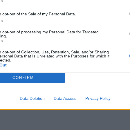
In
o opt-out of the Sale of my Personal Data.
In
to opt-out of processing my Personal Data for Targeted
ing.
In
o opt-out of Collection, Use, Retention, Sale, and/or Sharing
ersonal Data that Is Unrelated with the Purposes for which it
lected.
Out
CONFIRM
Data Deletion
Data Access
Privacy Policy