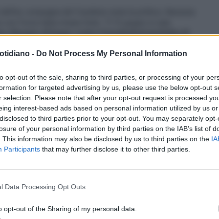
e dell'ex compagna del Cavaliere resta la politica. Nessuna
on Forza Italia rimane forte. "Il 15 giugno in sala
imo disegno di legge contro l’omolesbotransfobia di
Zan. E in quell’occasione farò un appello a Forza Italia
otidiano -
Do Not Process My Personal Information
avorare per i diritti civili, mi piacerebbe molto",
to opt-out of the sale, sharing to third parties, or processing of your per
formation for targeted advertising by us, please use the below opt-out s
r selection. Please note that after your opt-out request is processed y
eing interest-based ads based on personal information utilized by us or
disclosed to third parties prior to your opt-out. You may separately opt-
losure of your personal information by third parties on the IAB’s list of
. This information may also be disclosed by us to third parties on the
IA
Participants
that may further disclose it to other third parties.
l Data Processing Opt Outs
o opt-out of the Sharing of my personal data.