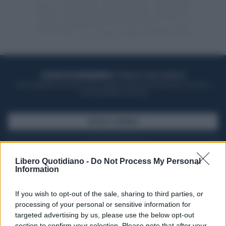
ACQUISTA UN ABBONAMENTO
OTTIENI DEI SUPER VANTAGGI
Potrai sfogliare la rivista online, leggere tutte le edizioni locali, ricevere a
casa il giornale cartaceo
SFOGLIA IL GIORNALE
ACQUISTA ABBONAMENTO
Libero Quotidiano -
Do Not Process My Personal
Information
If you wish to opt-out of the sale, sharing to third parties, or
processing of your personal or sensitive information for
targeted advertising by us, please use the below opt-out
section to confirm your selection. Please note that after your