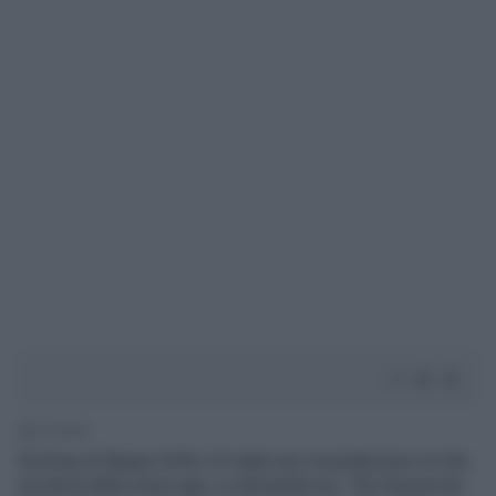
1' di lettura
Sul blog di Beppe Grillo c'è stata una consultazione on line
sul tema delle unioni gay. La domanda era: "Sei favorevole