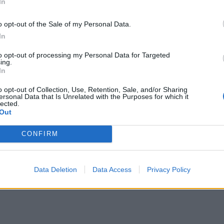
In
o opt-out of the Sale of my Personal Data.
In
to opt-out of processing my Personal Data for Targeted
ing.
In
o opt-out of Collection, Use, Retention, Sale, and/or Sharing
ersonal Data that Is Unrelated with the Purposes for which it
lected.
Out
CONFIRM
Data Deletion
Data Access
Privacy Policy