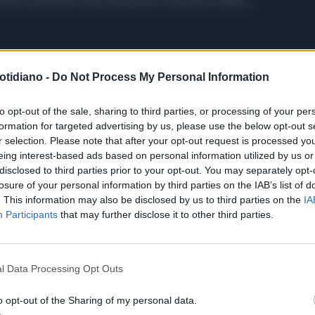
premier in pectore" pare essere lui, e non più Di Maio...
otidiano -
Do Not Process My Personal Information
to opt-out of the sale, sharing to third parties, or processing of your per
formation for targeted advertising by us, please use the below opt-out s
r selection. Please note that after your opt-out request is processed y
eing interest-based ads based on personal information utilized by us or
disclosed to third parties prior to your opt-out. You may separately opt-
losure of your personal information by third parties on the IAB’s list of
. This information may also be disclosed by us to third parties on the
IA
Participants
that may further disclose it to other third parties.
l Data Processing Opt Outs
o opt-out of the Sharing of my personal data.