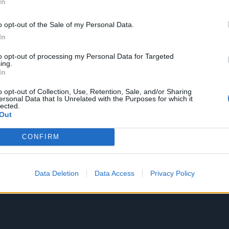
In
o opt-out of the Sale of my Personal Data.
In
to opt-out of processing my Personal Data for Targeted
ing.
In
o opt-out of Collection, Use, Retention, Sale, and/or Sharing
ersonal Data that Is Unrelated with the Purposes for which it
lected.
Out
CONFIRM
Data Deletion
Data Access
Privacy Policy