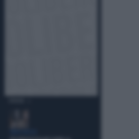
OPINIONI
CIRCO ROSSO