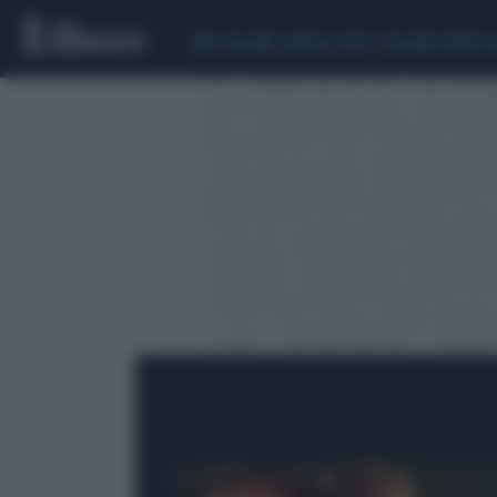
CEUTA
SCANDALO CONTE-COVID
SIGFRIDO 