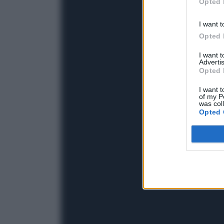
Opted 
I want t
Opted 
I want 
Advertis
Opted 
I want t
of my P
was col
Opted 