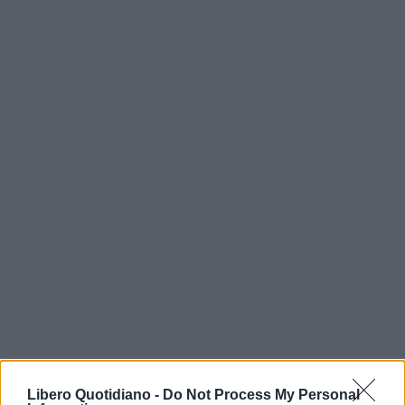
Libero Quotidiano -
Do Not Process My Personal