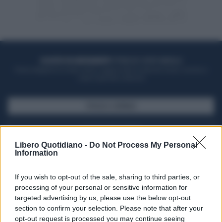
ACQUISTA UN ABBONAMENTO
OTTIENI DEI SUPER VANTAGGI
Potrai sfogliare la rivista online, leggere tutte le edizioni locali, ricevere a
casa il giornale cartaceo
SFOGLIA IL GIORNALE
ACQUISTA ABBONAMENTO
Libero Quotidiano -
Do Not Process My Personal
Information
If you wish to opt-out of the sale, sharing to third parties, or
processing of your personal or sensitive information for
targeted advertising by us, please use the below opt-out
section to confirm your selection. Please note that after your
opt-out request is processed you may continue seeing