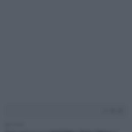
2' di lettura