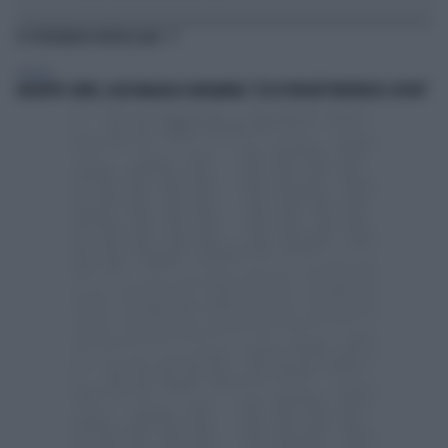
TI POTREBBERO INTERESSARE
POLITICA
GIUSEPPE CONTE, LUCIO MALAN LO SBUGIARDA: "ECCO PERCHÉ PREFERISCE I DPCM"