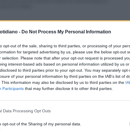
tte la pista di bob, skeleton e slittino di Cortina d’Ampezzo,
nta per le Olimpi...
otidiano -
Do Not Process My Personal Information
to opt-out of the sale, sharing to third parties, or processing of your per
formation for targeted advertising by us, please use the below opt-out s
r selection. Please note that after your opt-out request is processed y
eing interest-based ads based on personal information utilized by us or
disclosed to third parties prior to your opt-out. You may separately opt-
losure of your personal information by third parties on the IAB’s list of
. This information may also be disclosed by us to third parties on the
IA
Participants
that may further disclose it to other third parties.
l Data Processing Opt Outs
o opt-out of the Sharing of my personal data.