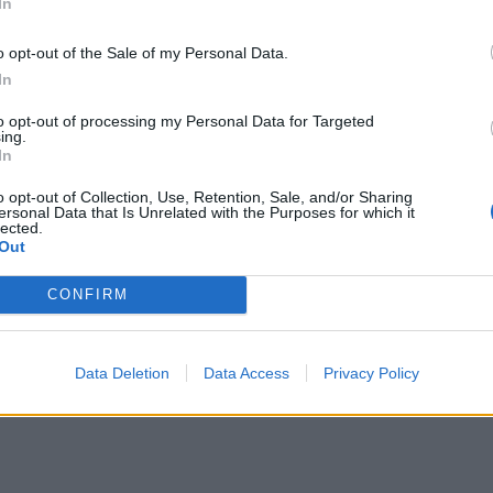
In
o opt-out of the Sale of my Personal Data.
In
to opt-out of processing my Personal Data for Targeted
ing.
In
o opt-out of Collection, Use, Retention, Sale, and/or Sharing
ersonal Data that Is Unrelated with the Purposes for which it
lected.
Out
CONFIRM
Data Deletion
Data Access
Privacy Policy