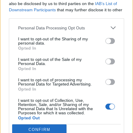
also be disclosed by us to third parties on the
IAB’s List of
Scegli Libero Quotidiano come fonte preferita
Downstream Participants
that may further disclose it to other
third parties.
SEZIONI
Personal Data Processing Opt Outs
I want to opt-out of the Sharing of my
SPETTACOLI
personal data.
Opted In
SCIENZA E TECH
I want to opt-out of the Sale of my
Personal Data.
Opted In
ALTRO
I want to opt-out of processing my
Personal Data for Targeted Advertising.
Opted In
I want to opt-out of Collection, Use,
Retention, Sale, and/or Sharing of my
Personal Data that Is Unrelated with the
Purposes for which it was collected.
Libero Shopping
Contatti
Pubblicità
Cookie policy
Privacy policy
Opted Out
Condizioni generali
Modello 231
Assistenza
Preferenze Privacy
CONFIRM