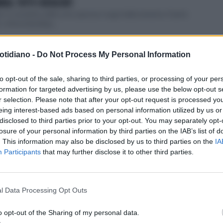
IA. TUTTI I RISULTATI
. E il verdetto delle urne spezza i sogni della sinistra: il tanto
o-referendum&qu...
otidiano -
Do Not Process My Personal Information
to opt-out of the sale, sharing to third parties, or processing of your per
formation for targeted advertising by us, please use the below opt-out s
r selection. Please note that after your opt-out request is processed y
eing interest-based ads based on personal information utilized by us or
disclosed to third parties prior to your opt-out. You may separately opt-
losure of your personal information by third parties on the IAB’s list of
. This information may also be disclosed by us to third parties on the
IA
Participants
that may further disclose it to other third parties.
l Data Processing Opt Outs
o opt-out of the Sharing of my personal data.