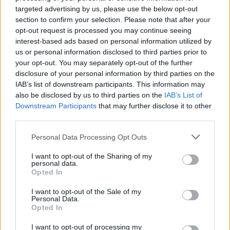
targeted advertising by us, please use the below opt-out
section to confirm your selection. Please note that after your
opt-out request is processed you may continue seeing
interest-based ads based on personal information utilized by
us or personal information disclosed to third parties prior to
your opt-out. You may separately opt-out of the further
Seguici su Google Discover
disclosure of your personal information by third parties on the
IAB’s list of downstream participants. This information may
Segui Libero Quotidiano su Google Discover
also be disclosed by us to third parties on the
IAB’s List of
Scegli Libero Quotidiano come fonte preferita
Downstream Participants
that may further disclose it to other
third parties.
SEZIONI
Personal Data Processing Opt Outs
I want to opt-out of the Sharing of my
SPETTACOLI
personal data.
Opted In
SCIENZA E TECH
I want to opt-out of the Sale of my
Personal Data.
Opted In
ALTRO
I want to opt-out of processing my