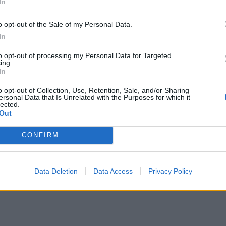
comitato scientifico del museo. Credo che una
In
re il senso del ridicolo a Montanari".
o opt-out of the Sale of my Personal Data.
In
to opt-out of processing my Personal Data for Targeted
ing.
In
o opt-out of Collection, Use, Retention, Sale, and/or Sharing
ersonal Data that Is Unrelated with the Purposes for which it
lected.
Out
CONFIRM
Data Deletion
Data Access
Privacy Policy