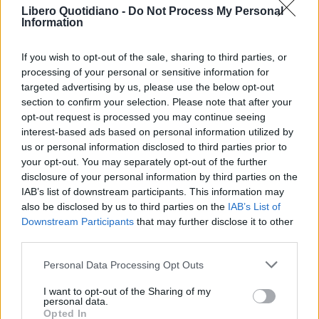
Libero Quotidiano -
Do Not Process My Personal
Information
If you wish to opt-out of the sale, sharing to third parties, or
processing of your personal or sensitive information for
targeted advertising by us, please use the below opt-out
section to confirm your selection. Please note that after your
opt-out request is processed you may continue seeing
interest-based ads based on personal information utilized by
us or personal information disclosed to third parties prior to
your opt-out. You may separately opt-out of the further
Seguici su Google Discover
disclosure of your personal information by third parties on the
IAB’s list of downstream participants. This information may
Segui Libero Quotidiano su Google Discover
also be disclosed by us to third parties on the
IAB’s List of
Scegli Libero Quotidiano come fonte preferita
Downstream Participants
that may further disclose it to other
third parties.
SEZIONI
Personal Data Processing Opt Outs
I want to opt-out of the Sharing of my
SPETTACOLI
personal data.
Opted In