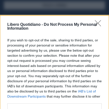
SFOGLIA IL GIORNALE
ACQUISTA ABBONAMENTO
Libero Quotidiano -
Do Not Process My Personal
Information
If you wish to opt-out of the sale, sharing to third parties, or
processing of your personal or sensitive information for
targeted advertising by us, please use the below opt-out
section to confirm your selection. Please note that after your
opt-out request is processed you may continue seeing
interest-based ads based on personal information utilized by
us or personal information disclosed to third parties prior to
your opt-out. You may separately opt-out of the further
Seguici su Google Discover
disclosure of your personal information by third parties on the
IAB’s list of downstream participants. This information may
Segui Libero Quotidiano su Google Discover
also be disclosed by us to third parties on the
IAB’s List of
Scegli Libero Quotidiano come fonte preferita
Downstream Participants
that may further disclose it to other
third parties.