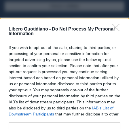
SFOGLIA IL GIORNALE
ACQUISTA ABBONAMENTO
Libero Quotidiano -
Do Not Process My Personal
Information
If you wish to opt-out of the sale, sharing to third parties, or
processing of your personal or sensitive information for
targeted advertising by us, please use the below opt-out
section to confirm your selection. Please note that after your
opt-out request is processed you may continue seeing
interest-based ads based on personal information utilized by
us or personal information disclosed to third parties prior to
your opt-out. You may separately opt-out of the further
Seguici su Google Discover
disclosure of your personal information by third parties on the
IAB’s list of downstream participants. This information may
Segui Libero Quotidiano su Google Discover
also be disclosed by us to third parties on the
IAB’s List of
Scegli Libero Quotidiano come fonte preferita
Downstream Participants
that may further disclose it to other
third parties.