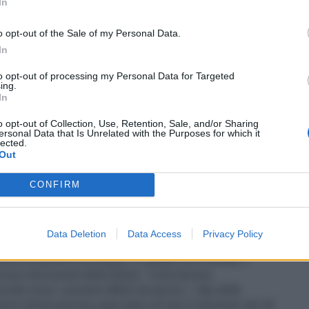
In
o opt-out of the Sale of my Personal Data.
In
to opt-out of processing my Personal Data for Targeted
ing.
In
o opt-out of Collection, Use, Retention, Sale, and/or Sharing
ersonal Data that Is Unrelated with the Purposes for which it
lected.
Out
CONFIRM
Data Deletion
Data Access
Privacy Policy