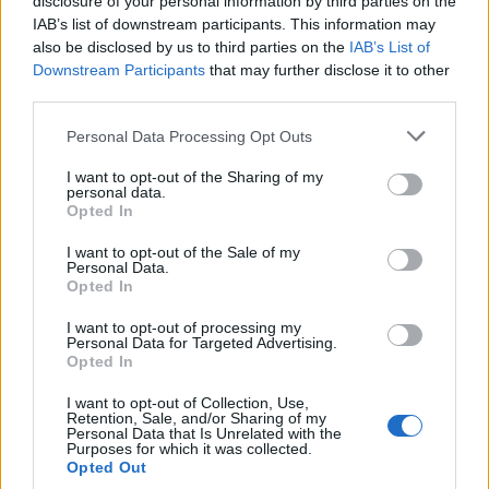
disclosure of your personal information by third parties on the
IAB’s list of downstream participants. This information may
also be disclosed by us to third parties on the
IAB’s List of
Downstream Participants
that may further disclose it to other
third parties.
Personal Data Processing Opt Outs
I want to opt-out of the Sharing of my
personal data.
Opted In
I want to opt-out of the Sale of my
Personal Data.
Opted In
I want to opt-out of processing my
Personal Data for Targeted Advertising.
Opted In
I want to opt-out of Collection, Use,
Retention, Sale, and/or Sharing of my
Personal Data that Is Unrelated with the
Purposes for which it was collected.
Opted Out