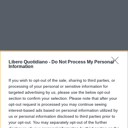
Libero Quotidiano -
Do Not Process My Personal
Information
If you wish to opt-out of the sale, sharing to third parties, or
processing of your personal or sensitive information for
targeted advertising by us, please use the below opt-out
section to confirm your selection. Please note that after your
opt-out request is processed you may continue seeing
interest-based ads based on personal information utilized by
us or personal information disclosed to third parties prior to
your opt-out. You may separately opt-out of the further