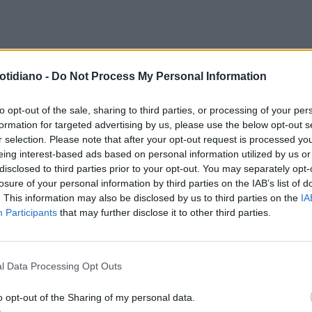
otidiano -
Do Not Process My Personal Information
to opt-out of the sale, sharing to third parties, or processing of your per
formation for targeted advertising by us, please use the below opt-out s
r selection. Please note that after your opt-out request is processed y
eing interest-based ads based on personal information utilized by us or
disclosed to third parties prior to your opt-out. You may separately opt-
losure of your personal information by third parties on the IAB’s list of
. This information may also be disclosed by us to third parties on the
IA
Participants
that may further disclose it to other third parties.
l Data Processing Opt Outs
o opt-out of the Sharing of my personal data.