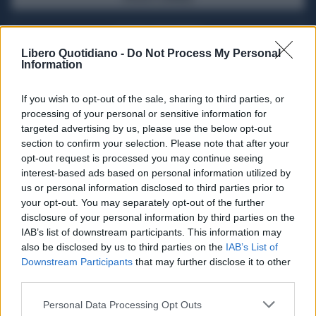
ACQUISTA ABBONAMENTO
Libero Quotidiano -
Do Not Process My Personal
Information
If you wish to opt-out of the sale, sharing to third parties, or
processing of your personal or sensitive information for
targeted advertising by us, please use the below opt-out
section to confirm your selection. Please note that after your
opt-out request is processed you may continue seeing
interest-based ads based on personal information utilized by
us or personal information disclosed to third parties prior to
your opt-out. You may separately opt-out of the further
Seguici su Google Discover
disclosure of your personal information by third parties on the
IAB’s list of downstream participants. This information may
Segui Libero Quotidiano su Google Discover
also be disclosed by us to third parties on the
IAB’s List of
Scegli Libero Quotidiano come fonte preferita
Downstream Participants
that may further disclose it to other
third parties.
SEZIONI
Personal Data Processing Opt Outs