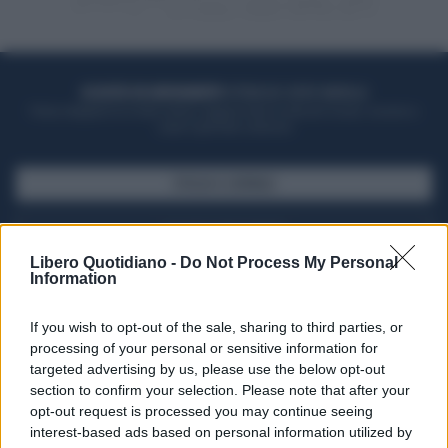
ACQUISTA UN ABBONAMENTO
OTTIENI DEI SUPER VANTAGGI
Potrai sfogliare la rivista online, leggere tutte le edizioni locali, ricevere a
casa il giornale cartaceo
SFOGLIA IL GIORNALE
ACQUISTA ABBONAMENTO
Libero Quotidiano -
Do Not Process My Personal
Information
If you wish to opt-out of the sale, sharing to third parties, or
processing of your personal or sensitive information for
targeted advertising by us, please use the below opt-out
section to confirm your selection. Please note that after your
opt-out request is processed you may continue seeing
interest-based ads based on personal information utilized by