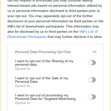
opt-out request is processed you may continue seeing
interest-based ads based on personal information utilized by
us or personal information disclosed to third parties prior to
your opt-out. You may separately opt-out of the further
Seguici su Google Discover
disclosure of your personal information by third parties on the
IAB’s list of downstream participants. This information may
Segui Libero Quotidiano su Google Discover
also be disclosed by us to third parties on the
IAB’s List of
Scegli Libero Quotidiano come fonte preferita
Downstream Participants
that may further disclose it to other
third parties.
SEZIONI
Personal Data Processing Opt Outs
I want to opt-out of the Sharing of my
SPETTACOLI
personal data.
Opted In
SCIENZA E TECH
I want to opt-out of the Sale of my
Personal Data.
Opted In
ALTRO
I want to opt-out of processing my
Personal Data for Targeted Advertising.
Opted In