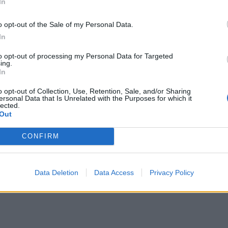
In
o opt-out of the Sale of my Personal Data.
In
to opt-out of processing my Personal Data for Targeted
ing.
In
o opt-out of Collection, Use, Retention, Sale, and/or Sharing
ersonal Data that Is Unrelated with the Purposes for which it
lected.
Out
CONFIRM
Data Deletion
Data Access
Privacy Policy