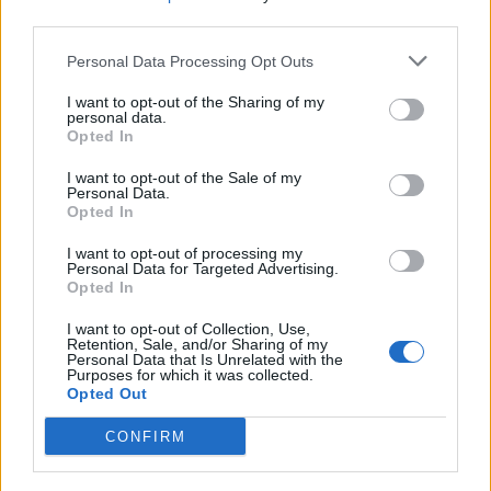
third parties.
SEZIONI
Personal Data Processing Opt Outs
I want to opt-out of the Sharing of my
SPETTACOLI
personal data.
Opted In
SCIENZA E TECH
I want to opt-out of the Sale of my
Personal Data.
Opted In
ALTRO
I want to opt-out of processing my
Personal Data for Targeted Advertising.
Opted In
I want to opt-out of Collection, Use,
Retention, Sale, and/or Sharing of my
Personal Data that Is Unrelated with the
Purposes for which it was collected.
Libero Shopping
Contatti
Pubblicità
Cookie policy
Privacy policy
Opted Out
Condizioni generali
Modello 231
Assistenza
Preferenze Privacy
CONFIRM
Editoriale Libero S.r.l. - Sede Legale: Via dell’Aprica 18, 20158 Milano -
Registro Imprese di Milano Monza Brianza Lodi: C.F. e P.IVA 06823221004 -