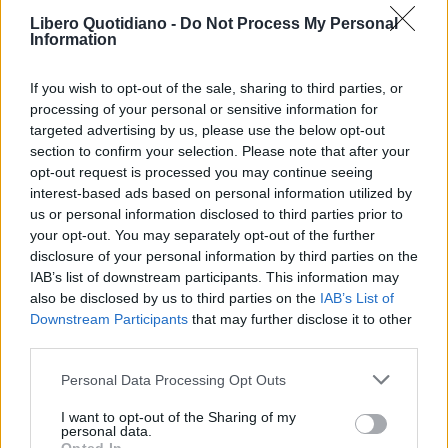
Libero Quotidiano -
Do Not Process My Personal
Information
If you wish to opt-out of the sale, sharing to third parties, or
processing of your personal or sensitive information for
targeted advertising by us, please use the below opt-out
section to confirm your selection. Please note that after your
opt-out request is processed you may continue seeing
interest-based ads based on personal information utilized by
us or personal information disclosed to third parties prior to
your opt-out. You may separately opt-out of the further
Seguici su Google Discover
disclosure of your personal information by third parties on the
IAB’s list of downstream participants. This information may
Segui Libero Quotidiano su Google Discover
also be disclosed by us to third parties on the
IAB’s List of
Scegli Libero Quotidiano come fonte preferita
Downstream Participants
that may further disclose it to other
third parties.
SEZIONI
Personal Data Processing Opt Outs
I want to opt-out of the Sharing of my
SPETTACOLI
personal data.