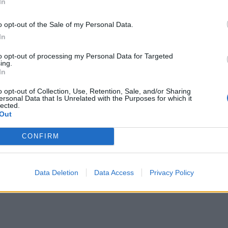
In
o opt-out of the Sale of my Personal Data.
In
to opt-out of processing my Personal Data for Targeted
ing.
In
o opt-out of Collection, Use, Retention, Sale, and/or Sharing
ersonal Data that Is Unrelated with the Purposes for which it
lected.
Out
CONFIRM
Data Deletion
Data Access
Privacy Policy