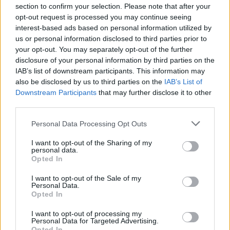
section to confirm your selection. Please note that after your
opt-out request is processed you may continue seeing
interest-based ads based on personal information utilized by
us or personal information disclosed to third parties prior to
your opt-out. You may separately opt-out of the further
Seguici su Google Discover
disclosure of your personal information by third parties on the
IAB’s list of downstream participants. This information may
Segui Libero Quotidiano su Google Discover
also be disclosed by us to third parties on the
IAB’s List of
Scegli Libero Quotidiano come fonte preferita
Downstream Participants
that may further disclose it to other
third parties.
SEZIONI
Personal Data Processing Opt Outs
I want to opt-out of the Sharing of my
SPETTACOLI
personal data.
Opted In
SCIENZA E TECH
I want to opt-out of the Sale of my
Personal Data.
Opted In
ALTRO
I want to opt-out of processing my
Personal Data for Targeted Advertising.
Opted In