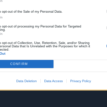
In
o opt-out of the Sale of my Personal Data.
In
to opt-out of processing my Personal Data for Targeted
ing.
In
o opt-out of Collection, Use, Retention, Sale, and/or Sharing
ersonal Data that Is Unrelated with the Purposes for which it
lected.
Out
CONFIRM
Data Deletion
Data Access
Privacy Policy