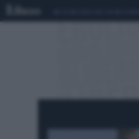
CEUTA
SCANDALO CONTE-COVID
CALCIOMER