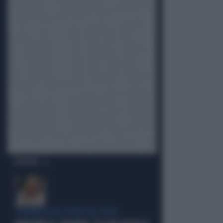
OPINIONI
COMPAGNI NEL NOME DELL'ODIO