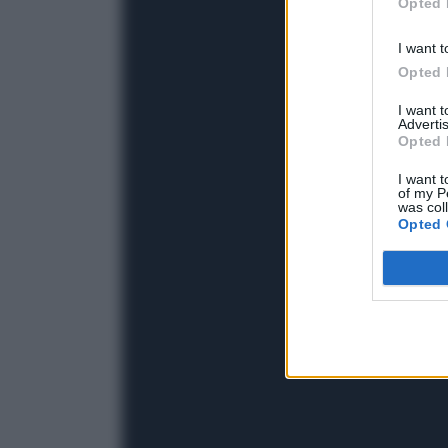
Opted 
I want t
Opted 
I want 
Advertis
Opted 
I want t
of my P
was col
Opted 