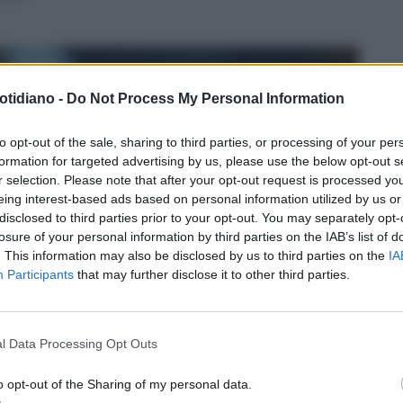
otidiano -
Do Not Process My Personal Information
to opt-out of the sale, sharing to third parties, or processing of your per
formation for targeted advertising by us, please use the below opt-out s
r selection. Please note that after your opt-out request is processed y
eing interest-based ads based on personal information utilized by us or
disclosed to third parties prior to your opt-out. You may separately opt-
losure of your personal information by third parties on the IAB’s list of
. This information may also be disclosed by us to third parties on the
IA
Participants
that may further disclose it to other third parties.
l Data Processing Opt Outs
o opt-out of the Sharing of my personal data.