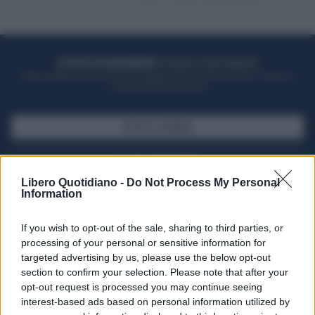
ACQUISTA UN ABBONAMENTO
OTTIENI DEI SUPER VANTAGGI
Potrai sfogliare la rivista online, leggere tutte le edizioni locali, ricevere a
casa il giornale cartaceo
SFOGLIA IL GIORNALE
ACQUISTA ABBONAMENTO
Libero Quotidiano -
Do Not Process My Personal
Information
If you wish to opt-out of the sale, sharing to third parties, or
processing of your personal or sensitive information for
targeted advertising by us, please use the below opt-out
section to confirm your selection. Please note that after your
opt-out request is processed you may continue seeing
interest-based ads based on personal information utilized by