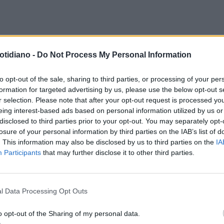
otidiano -
Do Not Process My Personal Information
to opt-out of the sale, sharing to third parties, or processing of your per
formation for targeted advertising by us, please use the below opt-out s
r selection. Please note that after your opt-out request is processed y
eing interest-based ads based on personal information utilized by us or
disclosed to third parties prior to your opt-out. You may separately opt-
losure of your personal information by third parties on the IAB’s list of
. This information may also be disclosed by us to third parties on the
IA
Participants
that may further disclose it to other third parties.
l Data Processing Opt Outs
o opt-out of the Sharing of my personal data.