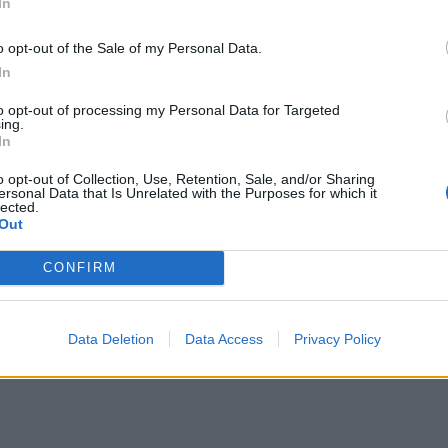
In
o opt-out of the Sale of my Personal Data.
In
to opt-out of processing my Personal Data for Targeted
ing.
In
o opt-out of Collection, Use, Retention, Sale, and/or Sharing
ersonal Data that Is Unrelated with the Purposes for which it
lected.
Out
CONFIRM
Data Deletion
Data Access
Privacy Policy