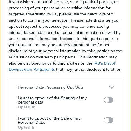
If you wish to opt-out of the sale, sharing to third parties, or
Segui Libero Quotidiano su Google Discover
processing of your personal or sensitive information for
targeted advertising by us, please use the below opt-out
Scegli Libero Quotidiano come fonte preferita
section to confirm your selection. Please note that after your
opt-out request is processed you may continue seeing
interest-based ads based on personal information utilized by
SEZIONI
us or personal information disclosed to third parties prior to
your opt-out. You may separately opt-out of the further
disclosure of your personal information by third parties on the
SPETTACOLI
IAB’s list of downstream participants. This information may
also be disclosed by us to third parties on the
IAB’s List of
SCIENZA E TECH
Downstream Participants
that may further disclose it to other
third parties.
ALTRO
Personal Data Processing Opt Outs
I want to opt-out of the Sharing of my
personal data.
Opted In
I want to opt-out of the Sale of my
Libero Shopping
Personal Data.
Contatti
Pubblicità
Cookie policy
Privacy policy
Opted In
Condizioni generali
Modello 231
Assistenza
Preferenze Privacy