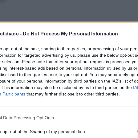
otidiano -
Do Not Process My Personal Information
to opt-out of the sale, sharing to third parties, or processing of your per
formation for targeted advertising by us, please use the below opt-out s
r selection. Please note that after your opt-out request is processed y
eing interest-based ads based on personal information utilized by us or
disclosed to third parties prior to your opt-out. You may separately opt-
losure of your personal information by third parties on the IAB’s list of
. This information may also be disclosed by us to third parties on the
IA
Participants
that may further disclose it to other third parties.
l Data Processing Opt Outs
o opt-out of the Sharing of my personal data.