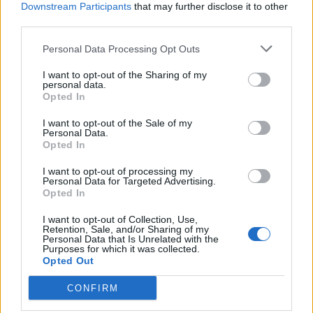
Scegli Libero Quotidiano come fonte preferita
Downstream Participants
that may further disclose it to other
third parties.
SEZIONI
Personal Data Processing Opt Outs
I want to opt-out of the Sharing of my
SPETTACOLI
personal data.
Opted In
SCIENZA E TECH
I want to opt-out of the Sale of my
Personal Data.
Opted In
ALTRO
I want to opt-out of processing my
Personal Data for Targeted Advertising.
Opted In
I want to opt-out of Collection, Use,
Retention, Sale, and/or Sharing of my
Personal Data that Is Unrelated with the
Purposes for which it was collected.
Libero Shopping
Contatti
Pubblicità
Cookie policy
Privacy policy
Opted Out
Condizioni generali
Modello 231
Assistenza
Preferenze Privacy
CONFIRM
Editoriale Libero S.r.l. - Sede Legale: Via dell’Aprica 18, 20158 Milano -