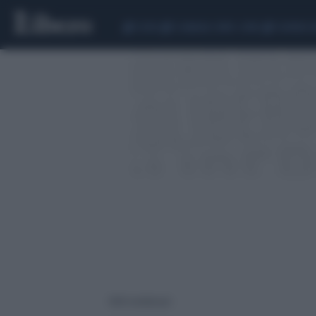
CEUTA
SCANDALO CONTE-COVID
SIGFRIDO 
1690 risultati per: