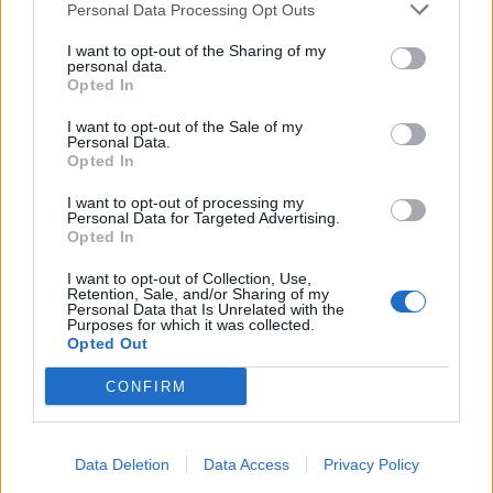
SEZIONI
Personal Data Processing Opt Outs
I want to opt-out of the Sharing of my
SPETTACOLI
personal data.
Opted In
SCIENZA E TECH
I want to opt-out of the Sale of my
Personal Data.
Opted In
ALTRO
I want to opt-out of processing my
Personal Data for Targeted Advertising.
Opted In
I want to opt-out of Collection, Use,
Retention, Sale, and/or Sharing of my
Personal Data that Is Unrelated with the
Purposes for which it was collected.
Libero Shopping
Contatti
Pubblicità
Cookie policy
Privacy policy
Opted Out
Condizioni generali
Modello 231
Assistenza
Preferenze Privacy
CONFIRM
Editoriale Libero S.r.l. - Sede Legale: Via dell’Aprica 18, 20158 Milano -
Registro Imprese di Milano Monza Brianza Lodi: C.F. e P.IVA 06823221004 -
R.E.A. Milano n. 1690166 Cap. Soc. € 400.000,00 i.v.
Tutti i diritti riservati - ISSN (sito web): 2531-6370
Data Deletion
Data Access
Privacy Policy