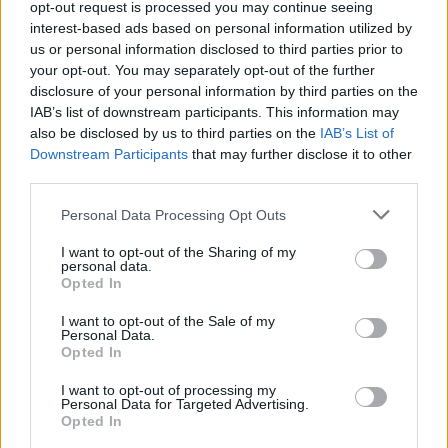
opt-out request is processed you may continue seeing
interest-based ads based on personal information utilized by
us or personal information disclosed to third parties prior to
your opt-out. You may separately opt-out of the further
Seguici su Google Discover
disclosure of your personal information by third parties on the
IAB’s list of downstream participants. This information may
Segui Libero Quotidiano su Google Discover
also be disclosed by us to third parties on the
IAB’s List of
Scegli Libero Quotidiano come fonte preferita
Downstream Participants
that may further disclose it to other
third parties.
SEZIONI
Personal Data Processing Opt Outs
I want to opt-out of the Sharing of my
SPETTACOLI
personal data.
Opted In
SCIENZA E TECH
I want to opt-out of the Sale of my
Personal Data.
Opted In
ALTRO
I want to opt-out of processing my
Personal Data for Targeted Advertising.
Opted In