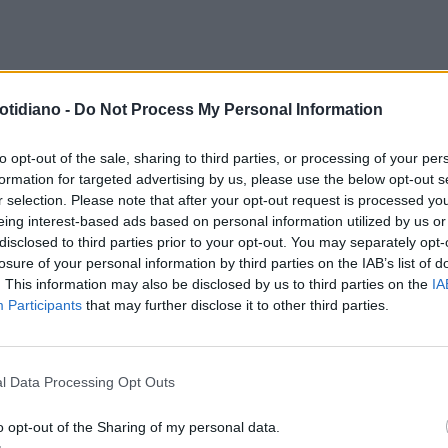
otidiano -
Do Not Process My Personal Information
to opt-out of the sale, sharing to third parties, or processing of your per
formation for targeted advertising by us, please use the below opt-out s
r selection. Please note that after your opt-out request is processed y
eing interest-based ads based on personal information utilized by us or
disclosed to third parties prior to your opt-out. You may separately opt-
losure of your personal information by third parties on the IAB’s list of
. This information may also be disclosed by us to third parties on the
IA
Participants
that may further disclose it to other third parties.
l Data Processing Opt Outs
o opt-out of the Sharing of my personal data.