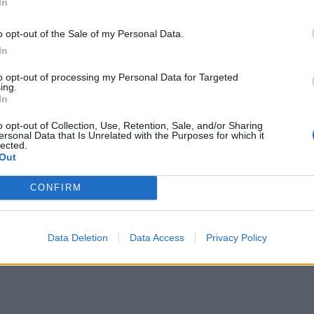
In
o opt-out of the Sale of my Personal Data.
In
to opt-out of processing my Personal Data for Targeted
ing.
In
o opt-out of Collection, Use, Retention, Sale, and/or Sharing
ersonal Data that Is Unrelated with the Purposes for which it
lected.
Out
CONFIRM
Data Deletion
Data Access
Privacy Policy