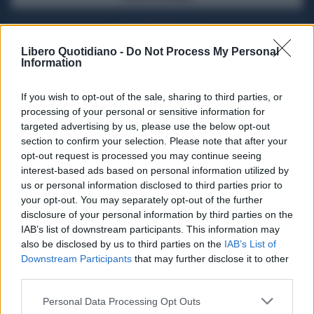
ACQUISTA ABBONAMENTO
Libero Quotidiano -
Do Not Process My Personal
Information
If you wish to opt-out of the sale, sharing to third parties, or
processing of your personal or sensitive information for
targeted advertising by us, please use the below opt-out
section to confirm your selection. Please note that after your
opt-out request is processed you may continue seeing
interest-based ads based on personal information utilized by
us or personal information disclosed to third parties prior to
your opt-out. You may separately opt-out of the further
Seguici su Google Discover
disclosure of your personal information by third parties on the
IAB’s list of downstream participants. This information may
Segui Libero Quotidiano su Google Discover
also be disclosed by us to third parties on the
IAB’s List of
Scegli Libero Quotidiano come fonte preferita
Downstream Participants
that may further disclose it to other
third parties.
SEZIONI
Personal Data Processing Opt Outs