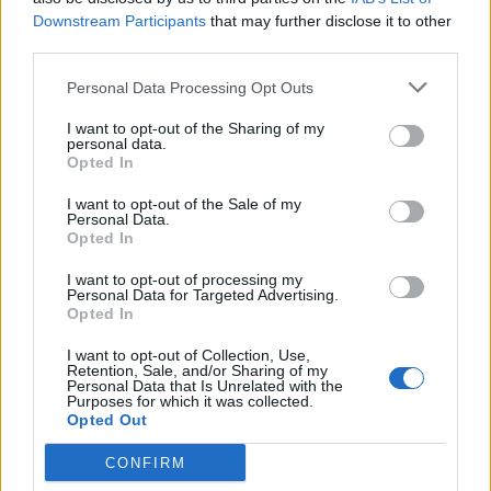
Scegli Libero Quotidiano come fonte preferita
Downstream Participants
that may further disclose it to other
third parties.
SEZIONI
Personal Data Processing Opt Outs
I want to opt-out of the Sharing of my
SPETTACOLI
personal data.
Opted In
SCIENZA E TECH
I want to opt-out of the Sale of my
Personal Data.
Opted In
ALTRO
I want to opt-out of processing my
Personal Data for Targeted Advertising.
Opted In
I want to opt-out of Collection, Use,
Retention, Sale, and/or Sharing of my
Personal Data that Is Unrelated with the
Purposes for which it was collected.
Libero Shopping
Contatti
Pubblicità
Cookie policy
Privacy policy
Opted Out
Condizioni generali
Modello 231
Assistenza
Preferenze Privacy
CONFIRM
Editoriale Libero S.r.l. - Sede Legale: Via dell’Aprica 18, 20158 Milano -