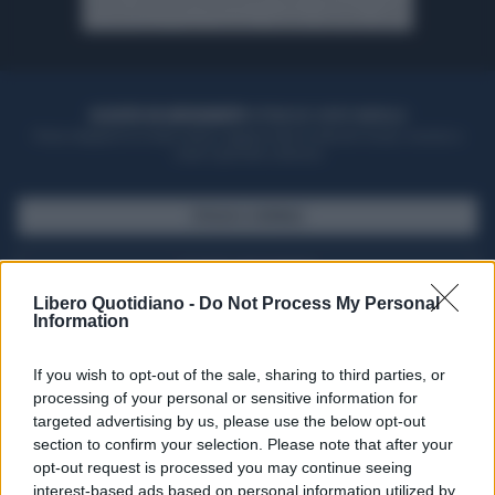
ACQUISTA UN ABBONAMENTO
OTTIENI DEI SUPER VANTAGGI
Potrai sfogliare la rivista online, leggere tutte le edizioni locali, ricevere a
casa il giornale cartaceo
SFOGLIA IL GIORNALE
ACQUISTA ABBONAMENTO
Libero Quotidiano -
Do Not Process My Personal
Information
If you wish to opt-out of the sale, sharing to third parties, or
processing of your personal or sensitive information for
targeted advertising by us, please use the below opt-out
section to confirm your selection. Please note that after your
opt-out request is processed you may continue seeing
interest-based ads based on personal information utilized by