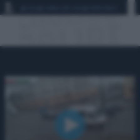
CEUTA
SCANDALO CONTE-COVID
SIGFRIDO RANUCCI