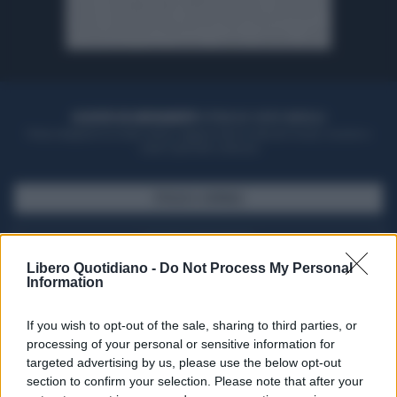
ACQUISTA UN ABBONAMENTO
OTTIENI DEI SUPER VANTAGGI
Potrai sfogliare la rivista online, leggere tutte le edizioni locali, ricevere a
casa il giornale cartaceo
SFOGLIA IL GIORNALE
ACQUISTA ABBONAMENTO
Libero Quotidiano -
Do Not Process My Personal
Information
If you wish to opt-out of the sale, sharing to third parties, or
processing of your personal or sensitive information for
targeted advertising by us, please use the below opt-out
section to confirm your selection. Please note that after your