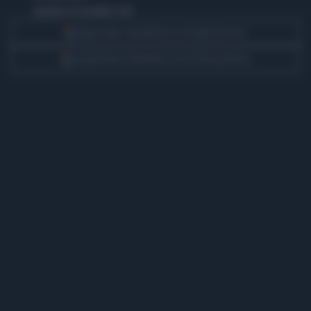
domenica 16 novembre 2014
Segui Libero Quotidiano su Google Discover
Scegli Libero Quotidiano come fonte preferita