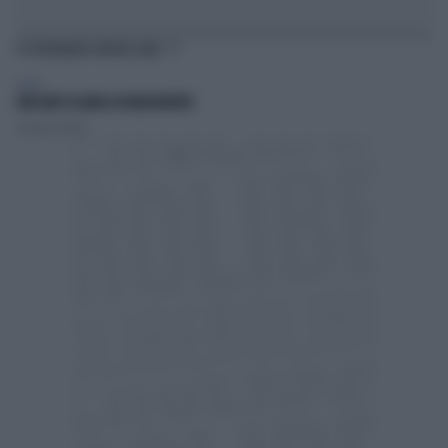
TI POTREBBERO INTERESSARE
ESTERI
UNA NATO ISLAMICA IN MEDIORIENTE
Costanza Cavalli