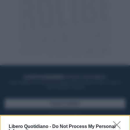
ACQUISTA UN ABBONAMENTO
OTTIENI DEI SUPER VANTAGGI
Potrai sfogliare la rivista online, leggere tutte le edizioni locali, ricevere a
casa il giornale cartaceo
SFOGLIA IL GIORNALE
ACQUISTA ABBONAMENTO
Libero Quotidiano -
Do Not Process My Personal