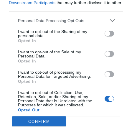
Scegli Libero Quotidiano come fonte preferita
Downstream Participants
that may further disclose it to other
third parties.
SEZIONI
Personal Data Processing Opt Outs
I want to opt-out of the Sharing of my
SPETTACOLI
personal data.
Opted In
SCIENZA E TECH
I want to opt-out of the Sale of my
Personal Data.
Opted In
ALTRO
I want to opt-out of processing my
Personal Data for Targeted Advertising.
Opted In
I want to opt-out of Collection, Use,
Retention, Sale, and/or Sharing of my
Personal Data that Is Unrelated with the
Purposes for which it was collected.
Libero Shopping
Contatti
Pubblicità
Cookie policy
Privacy policy
Opted Out
Condizioni generali
Modello 231
Assistenza
Preferenze Privacy
CONFIRM
Editoriale Libero S.r.l. - Sede Legale: Via dell’Aprica 18, 20158 Milano -