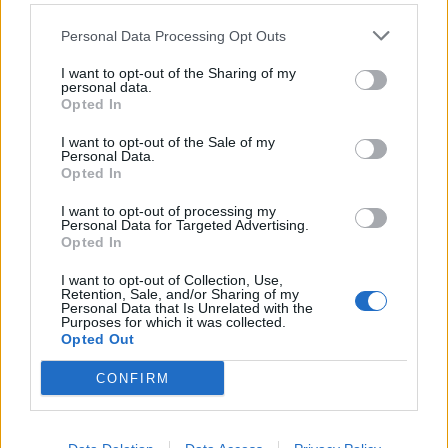
SEZIONI
Personal Data Processing Opt Outs
I want to opt-out of the Sharing of my
SPETTACOLI
personal data.
Opted In
SCIENZA E TECH
I want to opt-out of the Sale of my
Personal Data.
Opted In
ALTRO
I want to opt-out of processing my
Personal Data for Targeted Advertising.
Opted In
I want to opt-out of Collection, Use,
Retention, Sale, and/or Sharing of my
Personal Data that Is Unrelated with the
Purposes for which it was collected.
Libero Shopping
Contatti
Pubblicità
Cookie policy
Privacy policy
Opted Out
Condizioni generali
Modello 231
Assistenza
Preferenze Privacy
CONFIRM
Editoriale Libero S.r.l. - Sede Legale: Via dell’Aprica 18, 20158 Milano -
Registro Imprese di Milano Monza Brianza Lodi: C.F. e P.IVA 06823221004 -
R.E.A. Milano n. 1690166 Cap. Soc. € 400.000,00 i.v.
Tutti i diritti riservati - ISSN (sito web): 2531-6370