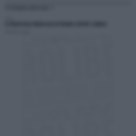
TI POTREBBERO INTERESSARE
ESTERI
LO SFREGIO DELLA FRANCIA AGLI 007 ITALIANI: IL REPORT-SCANDALO
Sebastiano Caputo