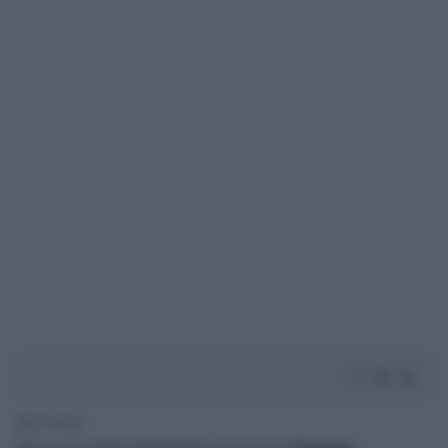
2' di lettura