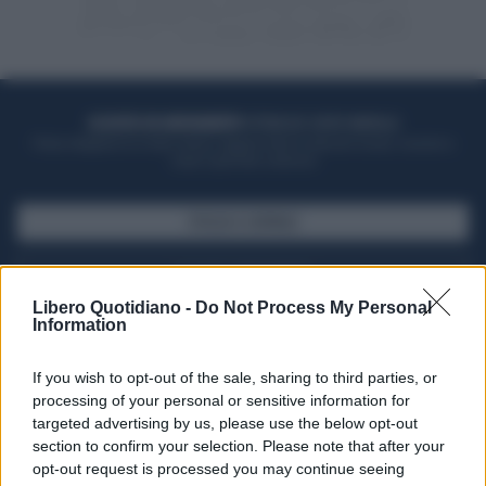
ACQUISTA UN ABBONAMENTO
OTTIENI DEI SUPER VANTAGGI
Potrai sfogliare la rivista online, leggere tutte le edizioni locali, ricevere a
casa il giornale cartaceo
SFOGLIA IL GIORNALE
ACQUISTA ABBONAMENTO
Libero Quotidiano -
Do Not Process My Personal
Information
If you wish to opt-out of the sale, sharing to third parties, or
processing of your personal or sensitive information for
targeted advertising by us, please use the below opt-out
section to confirm your selection. Please note that after your
opt-out request is processed you may continue seeing